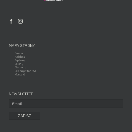
MAPA STRONY
Emmohl
Kolekcja
Systemy
Salony
Nagrody
Dla projektantów
Kontakt
NEWSLETTER