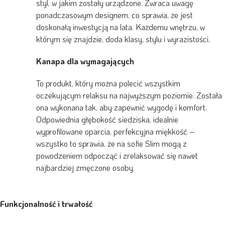
styl, w jakim zostały urządzone. Zwraca uwagę
ponadczasowym designem, co sprawia, że jest
doskonałą inwestycją na lata. Każdemu wnętrzu, w
którym się znajdzie, doda klasy, stylu i wyrazistości.
Kanapa dla wymagających
To produkt, który można polecić wszystkim
oczekującym relaksu na najwyższym poziomie. Została
ona wykonana tak, aby zapewnić wygodę i komfort.
Odpowiednia głębokość siedziska, idealnie
wyprofilowane oparcia, perfekcyjna miękkość –
wszystko to sprawia, że na sofie Slim mogą z
powodzeniem odpocząć i zrelaksować się nawet
najbardziej zmęczone osoby.
Funkcjonalność i trwałość