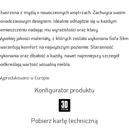
Stworzona z myślą o nowoczesnych wnętrzach. Zachwyca swoim
onadczasowym designem. Idealnie odnajdzie się w każdym
omieszczeniu nadając mu wyrazistości oraz klasy.
ysokiej jakości materiały, z których została wykonana Sofa Slim
warantują komfort na najwyższym poziomie. Staranność
ykonania oraz dbałość o każdy, nawet najmniejszy szczegół
odkreślają wartość wizualną mebla.
yprodukowano w Europie.
Konfigurator produktu
Pobierz kartę techniczną