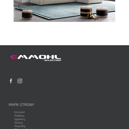
MAPA STRONY
Emmohl
Kolekcja
Systemy
Salony
Nagrody