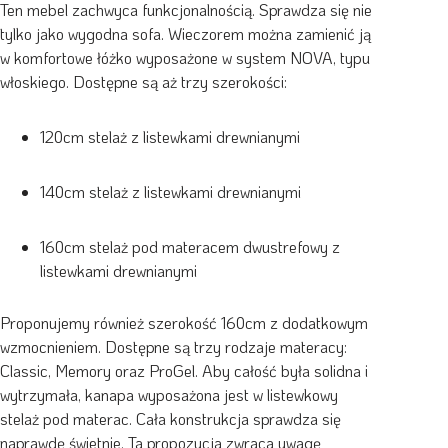
Ten mebel zachwyca funkcjonalnością. Sprawdza się nie
tylko jako wygodna sofa. Wieczorem można zamienić ją
w komfortowe łóżko wyposażone w system NOVA, typu
włoskiego. Dostępne są aż trzy szerokości:
120cm stelaż z listewkami drewnianymi
140cm stelaż z listewkami drewnianymi
160cm stelaż pod materacem dwustrefowy z
listewkami drewnianymi
Proponujemy również szerokość 160cm z dodatkowym
wzmocnieniem. Dostępne są trzy rodzaje materacy:
Classic, Memory oraz ProGel. Aby całość była solidna i
wytrzymała, kanapa wyposażona jest w listewkowy
stelaż pod materac. Cała konstrukcja sprawdza się
naprawdę świetnie. Ta propozycja zwraca uwagę