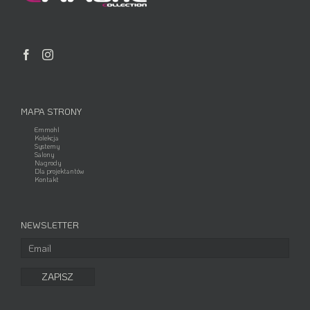
MAPA STRONY
Emmohl
Kolekcja
Systemy
Salony
Nagrody
Dla projektantów
Kontakt
NEWSLETTER