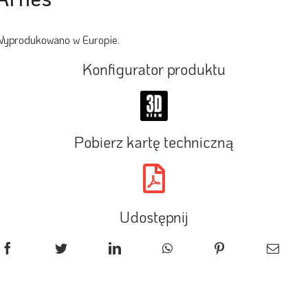
yprodukowano w Europie.
Konfigurator produktu
Pobierz kartę techniczną
Udostępnij