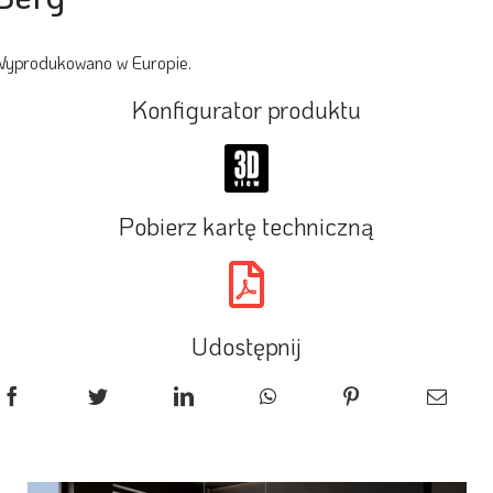
yprodukowano w Europie.
Konfigurator produktu
Pobierz kartę techniczną
Udostępnij