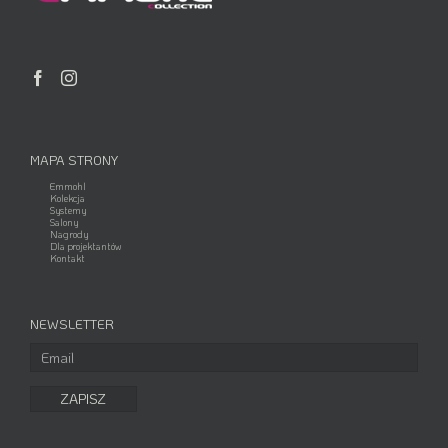
MAPA STRONY
Emmohl
Kolekcja
Systemy
Salony
Nagrody
Dla projektantów
Kontakt
NEWSLETTER