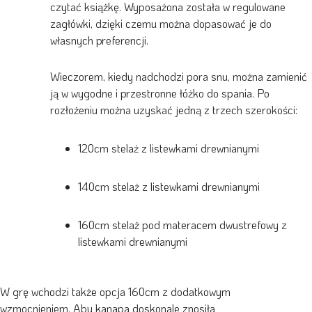
czytać książkę. Wyposażona została w regulowane
zagłówki, dzięki czemu można dopasować je do
własnych preferencji.
Wieczorem, kiedy nadchodzi pora snu, można zamienić
ją w wygodne i przestronne łóżko do spania. Po
rozłożeniu można uzyskać jedną z trzech szerokości:
120cm stelaż z listewkami drewnianymi
140cm stelaż z listewkami drewnianymi
160cm stelaż pod materacem dwustrefowy z
listewkami drewnianymi
W grę wchodzi także opcja 160cm z dodatkowym
wzmocnieniem. Aby kanapa doskonale znosiła