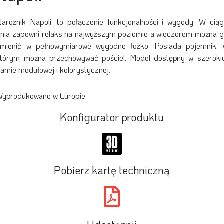
arożnik Napoli, to połączenie funkcjonalności i wygody. W cią
nia zapewni relaks na najwyższym poziomie a wieczorem można 
zmienić w pełnowymiarowe wygodne łóżko. Posiada pojemnik, 
tórym można przechowywać pościel. Model dostępny w szeroki
amie modułowej i kolorystycznej.
yprodukowano w Europie.
Konfigurator produktu
Pobierz kartę techniczną