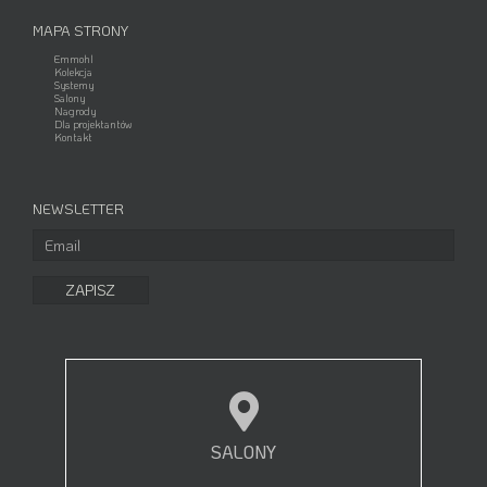
MAPA STRONY
Emmohl
Kolekcja
Systemy
Salony
Nagrody
Dla projektantów
Kontakt
NEWSLETTER
SALONY